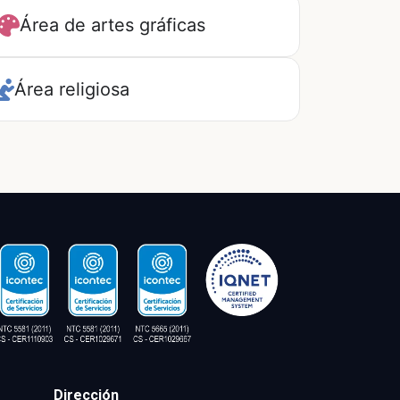
Área de artes gráficas
Área religiosa
Dirección