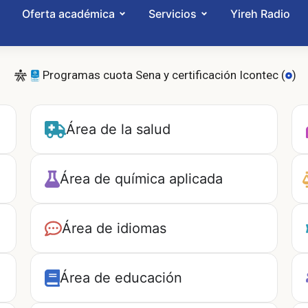
Oferta académica
Servicios
Yireh Radio
Programas cuota Sena y certificación Icontec (
)
Área de la salud
Área de química aplicada
Área de idiomas
Área de educación