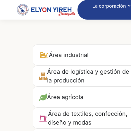
La corporación
Área industrial
Área de logística y gestión de
la producción
Área agrícola
Área de textiles, confección,
diseño y modas