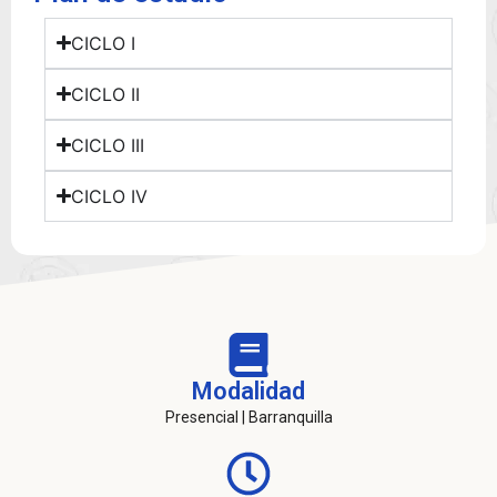
CICLO I
CICLO II
CICLO III
CICLO IV
Modalidad
Presencial | Barranquilla