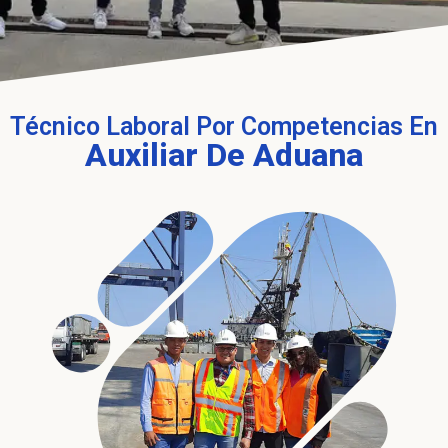
Técnico Laboral Por Competencias En
Auxiliar De Aduana