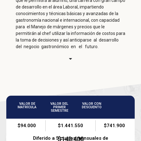
que le permitirá al alumno, una carrera con gran campo
de desarrollo en el área Laboral, impartiendo
conocimientos y técnicas básicas y avanzadas de la
gastronomía nacional e internacional, con capacidad
para el Manejo de márgenes y precios que le
permitirán al chef utilizar la información de costos para
la toma de decisiones y así anticiparse al desarrollo
del negocio gastronómico en el futuro.
VALOR DE
VALOR DEL
VALOR CON
MATRÍCULA
PRIMER
DESCUENTO
SEMESTRE
$94.000
$1.441.550
$741.900
Diferido a 5 cuotas mensuales de
$148.400