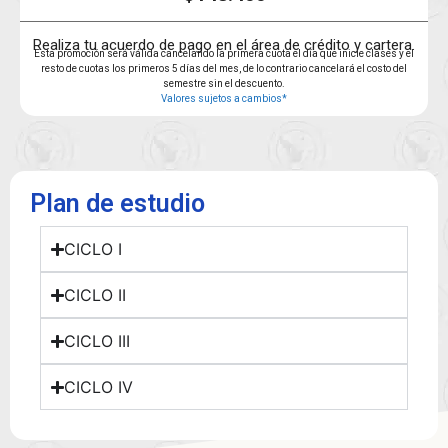
Realiza tu acuerdo de pago en el área de crédito y cartera.
Esta promoción será válida cancelando la primera cuota el día que inicie clases y el
resto de cuotas los primeros 5 días del mes, de lo contrario cancelará el costo del
semestre sin el descuento.
Valores sujetos a cambios*
Plan de estudio
CICLO I
CICLO II
CICLO III
CICLO IV