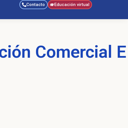
Contacto
Educación virtual
ación Comercial E