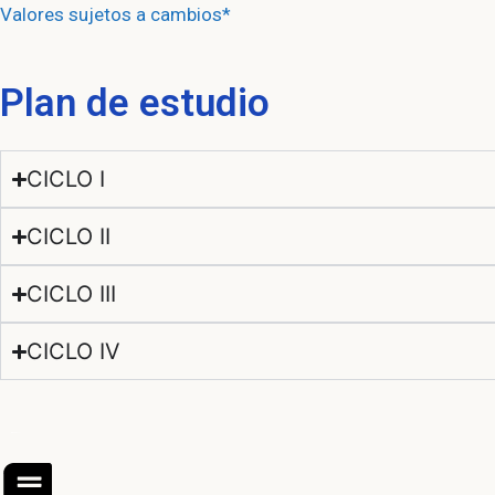
Valores sujetos a cambios*
Plan de estudio
CICLO I
CICLO II
CICLO III
CICLO IV