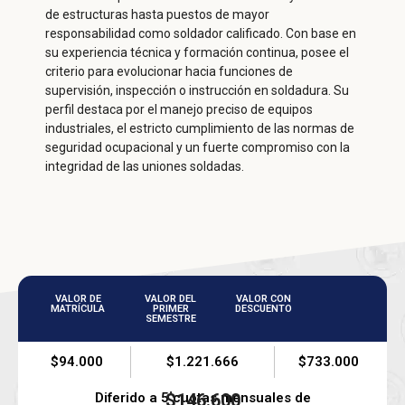
de estructuras hasta puestos de mayor
responsabilidad como soldador calificado. Con base en
su experiencia técnica y formación continua, posee el
criterio para evolucionar hacia funciones de
supervisión, inspección o instrucción en soldadura. Su
perfil destaca por el manejo preciso de equipos
industriales, el estricto cumplimiento de las normas de
seguridad ocupacional y un fuerte compromiso con la
integridad de las uniones soldadas.
VALOR DE
VALOR DEL
VALOR CON
MATRÍCULA
PRIMER
DESCUENTO
SEMESTRE
$94.000
$1.221.666
$733.000
Diferido a 5 cuotas mensuales de
$146.600