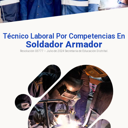
Técnico Laboral Por Competencias En
Soldador Armador
Resolución 03777 – Julio de 2024 Secretaría de Educación Distrital.