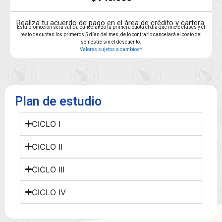
Realiza tu acuerdo de pago en el área de crédito y cartera.
Esta promoción será válida cancelando la primera cuota el día que inicie clases y el
resto de cuotas los primeros 5 días del mes, de lo contrario cancelará el costo del
semestre sin el descuento.
Valores sujetos a cambios*
Plan de estudio
CICLO I
CICLO II
CICLO III
CICLO IV