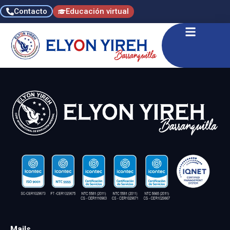
Contacto
Educación virtual
Mails