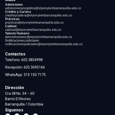
Admisiones
admisionesyregistros@elyonyirehbarranquilla
.edu.co
Crédito y Cartera
creditoycartera@elyonyirehbarranquilla
.edu.co
Prácticas
practicas@elyonyirehbarranquilla
.edu.co
Calidad
calidad@elyonyirehbarranquilla
.edu.co
Talento Humano
talentohumano@elyonyirehbarranquilla
.edu.co
Notificaciones judiciales
notificacionesjudiciales@elyonyirehbarranquilla.edu.co
Contactos
Telefono:
605 3854998
Recepción
:
605 3045166
WhatsApp:
315 150 7175
Dirección
Cra 38 No. 54 – 60
Barrio El Recreo
Barranquilla / Colombia
Siguenos