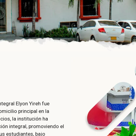
tegral Elyon Yireh fue
icilio principal en la
ios, la institución ha
ión integral, promoviendo el
us estudiantes, bajo