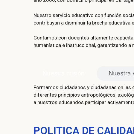
año 2006, con domicilio principal en Cartagen
Nuestro servicio educativo con función socia
contribuyan a disminuir la brecha educativa e
Contamos con docentes altamente capacitado
humanística e instruccional, garantizando a
Nuestra misión
Nuestra 
Formamos ciudadanos y ciudadanas en las di
diferentes principios antropológicos, axiológ
a nuestros educandos participar activamente 
POLITICA DE CALIDA