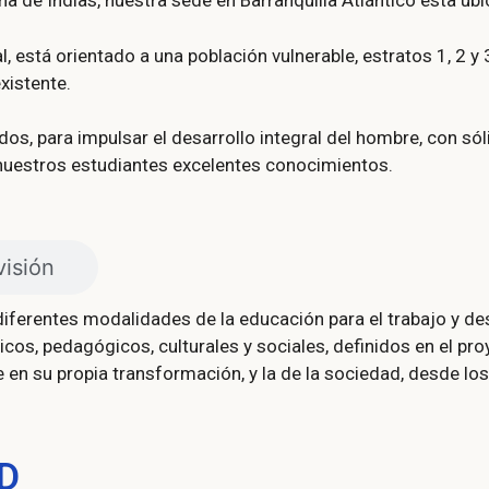
a de Indias, nuestra sede en Barranquilla Atlántico esta ubi
l, está orientado a una población vulnerable, estratos 1, 2
xistente.
s, para impulsar el desarrollo integral del hombre, con s
 nuestros estudiantes excelentes conocimientos.
visión
ferentes modalidades de la educación para el trabajo y d
icos, pedagógicos, culturales y sociales, definidos en el pro
en su propia transformación, y la de la sociedad, desde los 
D