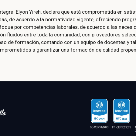
ntegral
Elyon Yireh
, declara que está comprometida en satis
adas, de acuerdo a la normatividad vigente, ofreciendo progr
oque por competencias laborales, de acuerdo a las necesid
 fluidos entre toda la comunidad, con proveedores selecci
eso de formación, contando con un equipo de docentes y tale
omprometidos a garantizar una formación de calidad propen