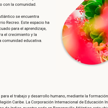
so con la comunidad.
Atlántico se encuentra
rrio Recreo. Este espacio ha
uado para el aprendizaje,
a el crecimiento y la
a comunidad educativa.
para el trabajo y desarrollo humano, mediante la formación 
 Región Caribe.
La Corporación Internacional de Educación Int