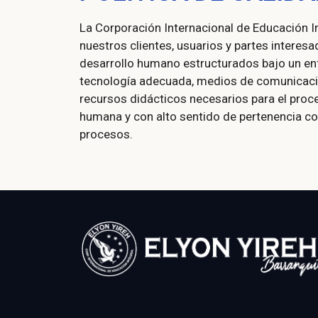
La Corporación Internacional de Educación I
nuestros clientes, usuarios y partes interes
desarrollo humano estructurados bajo un enf
tecnología adecuada, medios de comunicación
recursos didácticos necesarios para el proc
humana y con alto sentido de pertenencia c
procesos.