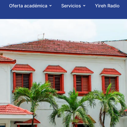
Oferta académica
Servicios
Yireh Radio