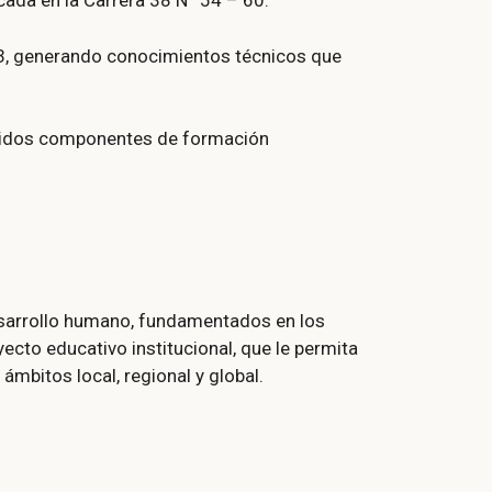
cada en la Carrera 38 N° 54 – 60.
 y 3, generando conocimientos técnicos que
ólidos componentes de formación
esarrollo humano, fundamentados en los
yecto educativo institucional, que le permita
ámbitos local, regional y global.