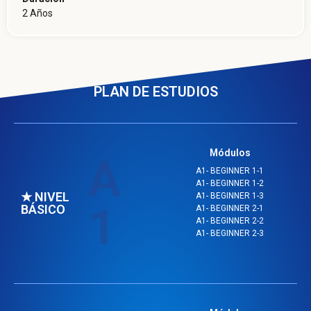
2 Años
PLAN DE ESTUDIOS
Módulos
A
A1- BEGINNER 1-1
A1- BEGINNER 1-2
★ NIVEL
A1- BEGINNER 1-3
1
BÁSICO
A1- BEGINNER 2-1
A1- BEGINNER 2-2
A1- BEGINNER 2-3