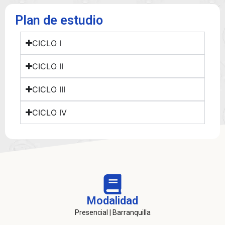
Plan de estudio
CICLO I
CICLO II
CICLO III
CICLO IV
Modalidad
Presencial | Barranquilla