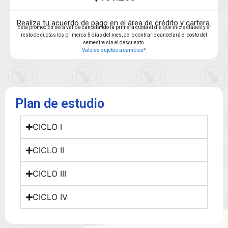
Realiza tu acuerdo de pago en el área de crédito y cartera.
Esta promoción será válida cancelando la primera cuota el día que inicie clases y el
resto de cuotas los primeros 5 días del mes, de lo contrario cancelará el costo del
semestre sin el descuento.
Valores sujetos a cambios*
Plan de estudio
CICLO I
CICLO II
CICLO III
CICLO IV