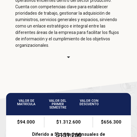
operativos eficientes dentro del sector productivo.
Cuenta con competencias clave para establecer
prioridades de trabajo, gestionar la adquisición de
suministros, servicios generales y espacios, sirviendo
como un enlace estratégico e integral entre las
diferentes áreas de la empresa para facilitar los flujos
de información y el cumplimiento de los objetivos
organizacionales.
VALOR DE
VALOR DEL
VALOR CON
MATRÍCULA
PRIMER
DESCUENTO
SEMESTRE
$94.000
$1.312.600
$656.300
Diferido a 5 cuotas mensuales de
$131.260