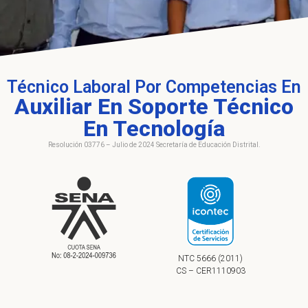
Técnico Laboral Por Competencias En
Auxiliar En Soporte Técnico
En Tecnología
Resolución 03776 – Julio de 2024 Secretaría de Educación Distrital.
NTC 5666 (2011)
CS – CER1110903