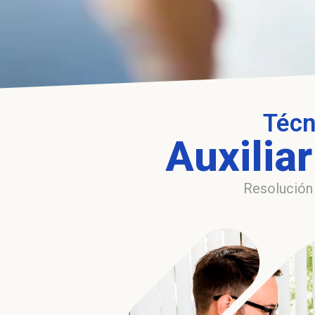
Técn
Auxilia
Resolución 