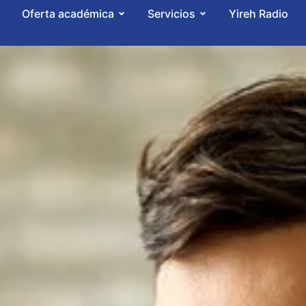
Oferta académica
Servicios
Yireh Radio