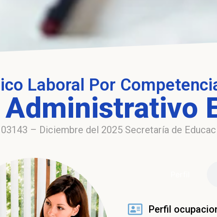
ico Laboral Por Competenci
r Administrativo 
03143 – Diciembre del 2025 Secretaría de Educació
ㅤPerfilㅤ
Perfil ocupacio